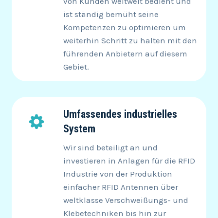
von Kunden weltweit bedient und
ist ständig bemüht seine
Kompetenzen zu optimieren um
weiterhin Schritt zu halten mit den
führenden Anbietern auf diesem
Gebiet.
Umfassendes industrielles
System
Wir sind beteiligt an und
investieren in Anlagen für die RFID
Industrie von der Produktion
einfacher RFID Antennen über
weltklasse Verschweißungs- und
Klebetechniken bis hin zur