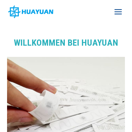
Skip
to
content
WILLKOMMEN BEI HUAYUAN