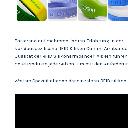
Basierend auf mehreren Jahren Erfahrung in der U
kundenspezifische RFID Silikon Gummi Armbänder i
Qualität der RFID Silikonarmbänder. Als ein führ
neue Produkte jede Saison, um mit den Anforderun
Weitere Spezifikationen der einzelnen RFID silikon