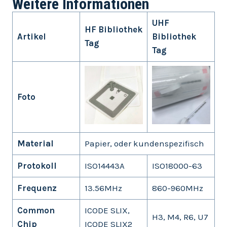
Weitere Informationen
UHF
HF Bibliothek
Artikel
Bibliothek
Tag
Tag
Foto
Material
Papier, oder kundenspezifisch
Protokoll
ISO14443A
ISO18000-63
Frequenz
13.56MHz
860-960MHz
Common
ICODE SLIX,
H3, M4, R6, U7
Chip
ICODE SLIX2