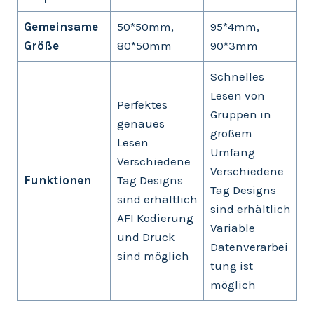
Gemeinsame
50*50mm,
95*4mm,
Größe
80*50mm
90*3mm
Schnelles
Lesen von
Perfektes
Gruppen in
genaues
großem
Lesen
Umfang
Verschiedene
Verschiedene
Funktionen
Tag Designs
Tag Designs
sind erhältlich
sind erhältlich
AFI Kodierung
Variable
und Druck
Datenverarbei
sind möglich
tung ist
möglich