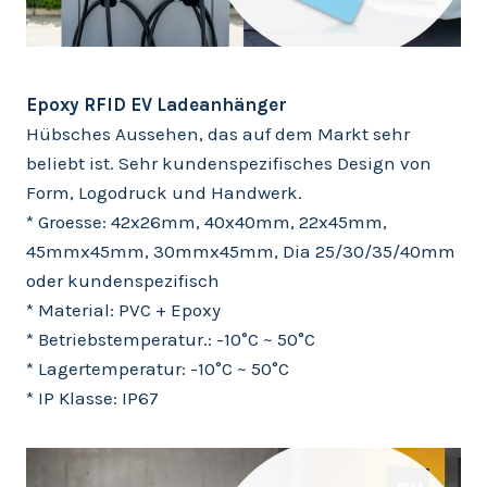
Epoxy RFID EV Ladeanhänger
Hübsches Aussehen, das auf dem Markt sehr
beliebt ist. Sehr kundenspezifisches Design von
Form, Logodruck und Handwerk.
* Groesse: 42x26mm, 40x40mm, 22x45mm,
45mmx45mm, 30mmx45mm, Dia 25/30/35/40mm
oder kundenspezifisch
* Material: PVC + Epoxy
* Betriebstemperatur.: -10°C ~ 50°C
* Lagertemperatur: -10°C ~ 50°C
* IP Klasse: IP67