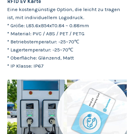
RFID EV Karte
Eine kostengünstige Option, die leicht zu tragen
ist, mit individuellem Logodruck.
* Größe: L85.6xB54xT0.84 ~ 0.88mm
* Material: PVC / ABS / PET / PETG
* Betriebstemperatur: -25~70℃
* Lagertemperatur: -25~70℃
* Oberfläche: Glänzend, Matt
* IP Klasse: IP67