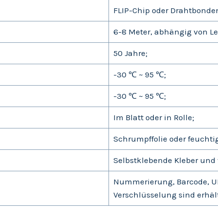
FLIP-Chip oder Drahtbonde
6-8 Meter, abhängig von L
50 Jahre;
-30 ℃ ~ 95 ℃;
-30 ℃ ~ 95 ℃;
Im Blatt oder in Rolle;
Schrumpffolie oder feucht
Selbstklebende Kleber und 
Nummerierung, Barcode, U
Verschlüsselung sind erhält