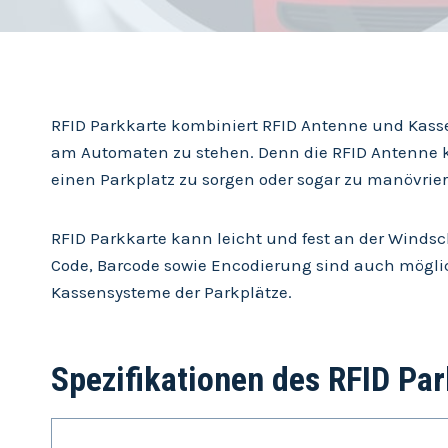
RFID Parkkarte kombiniert RFID Antenne und Kas
am Automaten zu stehen. Denn die RFID Antenne k
einen Parkplatz zu sorgen oder sogar zu manövrier
RFID Parkkarte kann leicht und fest an der Winds
Code, Barcode sowie Encodierung sind auch möglich
Kassensysteme der Parkplätze.
Spezifikationen des RFID Pa