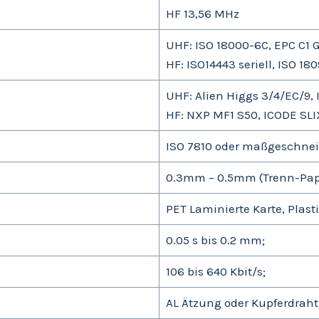
HF 13,56 MHz
UHF: ISO 18000-6C, EPC C1 G
HF: ISO14443 seriell, ISO 180
UHF: Alien Higgs 3/4/EC/9,
HF: NXP MF1 S50, ICODE SLI
ISO 7810 oder maßgeschnei
0.3mm – 0.5mm (Trenn-Papie
PET Laminierte Karte, Plast
0.05 s bis 0.2 mm;
106 bis 640 Kbit/s;
AL Ätzung oder Kupferdraht