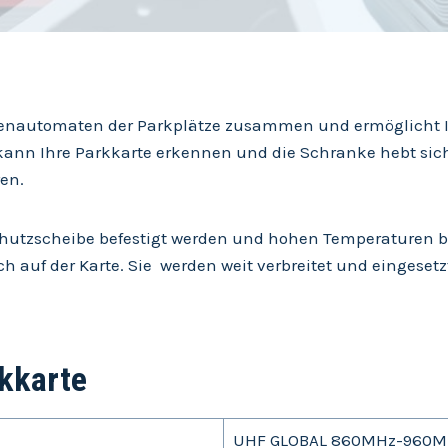
senautomaten der Parkplätze zusammen und ermöglicht I
ann Ihre Parkkarte erkennen und die Schranke hebt sic
en.
chutzscheibe befestigt werden und hohen Temperaturen bi
 auf der Karte. Sie werden weit verbreitet und eingesetz
rkkarte
UHF GLOBAL 860MHz-960M