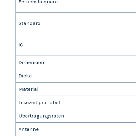
Betriebsfrequenz
Standard
IC
Dimension
Dicke
Material
Lesezeit pro Label
Übertragungsraten
Antenne