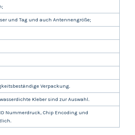
n;
eser und Tag und auch Antennengröße;
igkeitsbeständige Verpackung.
wasserdichte Kleber sind zur Auswahl.
ID Nummerdruck, Chip Encoding und
lich.